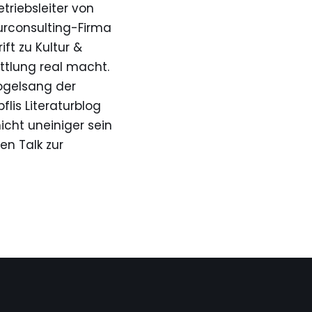
triebsleiter von
urconsulting-Firma
ft zu Kultur &
ttlung real macht.
ogelsang der
lis Literaturblog
cht uneiniger sein
en Talk zur