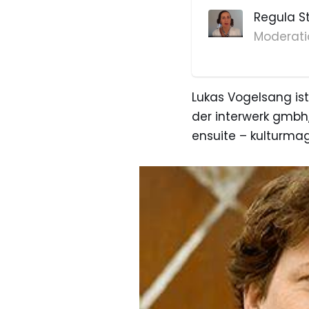
Regula S
Moderati
Lukas Vogelsang ist
der interwerk gmbh,
ensuite – kulturmag