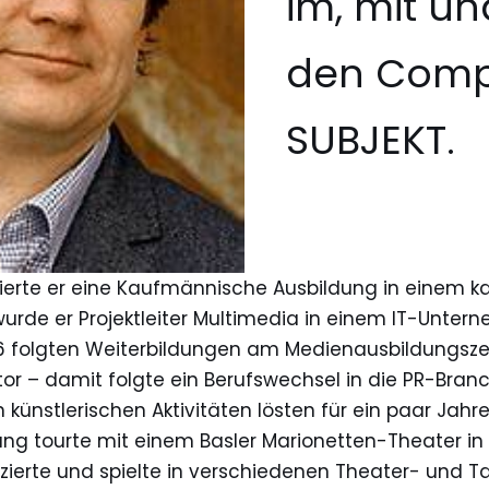
im, mit u
den Comp
SUBJEKT.
ierte er eine Kaufmännische Ausbildung in einem ka
 wurde er Projektleiter Multimedia in einem IT-Unte
96 folgten Weiterbildungen am Medienausbildungs
r – damit folgte ein Berufswechsel in die PR-Branch
 künstlerischen Aktivitäten lösten für ein paar Jahre
ang tourte mit einem Basler Marionetten-Theater in
zierte und spielte in verschiedenen Theater- und 