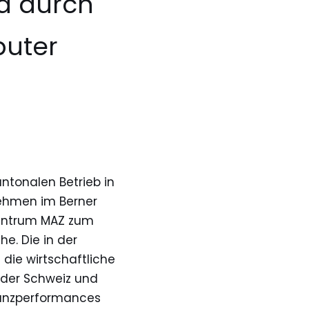
nd durch
uter
ntonalen Betrieb in
rnehmen im Berner
zentrum MAZ zum
e. Die in der
 die wirtschaftliche
 der Schweiz und
Tanzperformances