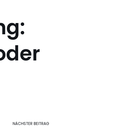
ng:
oder
NÄCHSTER BEITRAG