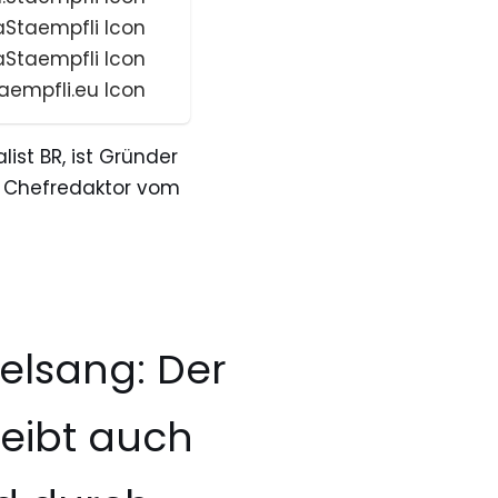
ist BR, ist Gründer
nd Chefredaktor vom
elsang: Der
eibt auch