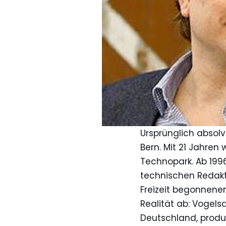
Ursprünglich absolv
Bern. Mit 21 Jahren
Technopark. Ab 19
technischen Redakto
Freizeit begonnenen
Realität ab: Vogels
Deutschland, produ