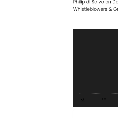
Philip di Salvo on 
Whistleblowers & G