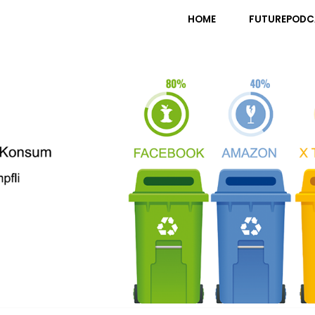
pfli
HOME
FUTUREPODC