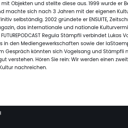
 mit Objekten und stellte diese aus. 1999 wurde er Be
und machte sich nach 3 Jahren mit der eigenen Kult
itiv selbständig. 2002 gründete er ENSUITE, Zeitschri
gazin, das internationale und nationale Kulturvermi
n FUTUREPODCAST Regula Stämpfli verbindet Lukas V
us in den Mediengewerkschaften sowie der laStaempf
em Gespräch könnten sich Vogelsang und Stämpfli ni
ut verstehen. Hören Sie rein: Wir werden einen zweit
 Kultur nachreichen.
H