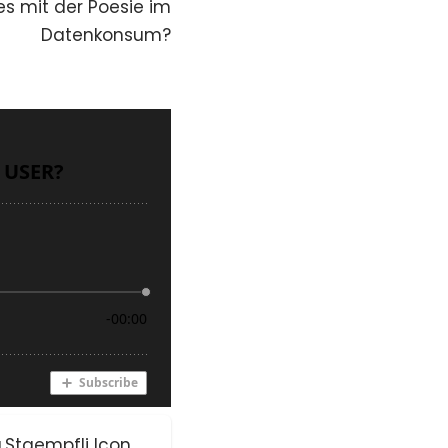
 es mit der Poesie im
Datenkonsum?