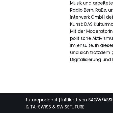
Musik und arbeitete
Radio Bern, RaBe, 
interwerk GmbH defin
Kunst: DAS Kulturma
Mit der Moderatori
politische Aktivism
im ensuite. In dies
und sich trotzdem g
Digitalisierung und
futurepodcast
| initiiertt von SAGW/ASS
& TA-SWISS & SWISSFUTURE