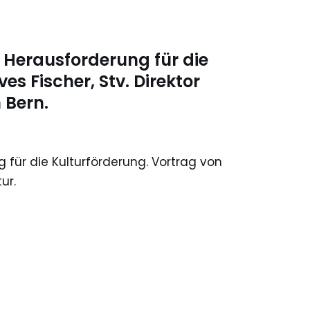
r: Herausforderung für die
es Fischer, Stv. Direktor
 Bern.
ng für die Kulturförderung. Vortrag von
ur.