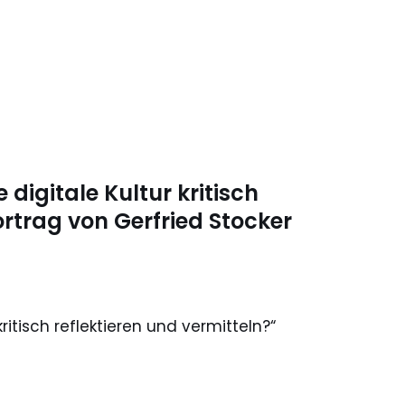
e digitale Kultur kritisch
ortrag von Gerfried Stocker
kritisch reflektieren und vermitteln?“