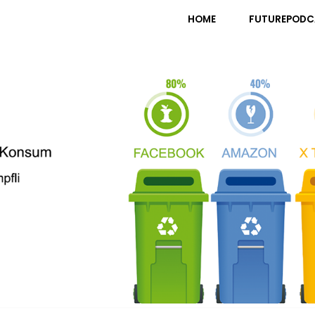
pfli
HOME
FUTUREPODC