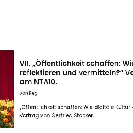
VII. „Öffentlichkeit schaffen: Wi
reflektieren und vermitteln?“ V
am NTA10.
von
Reg
„Öffentlichkeit schaffen: Wie digitale Kultur 
Vortrag von Gerfried Stocker.