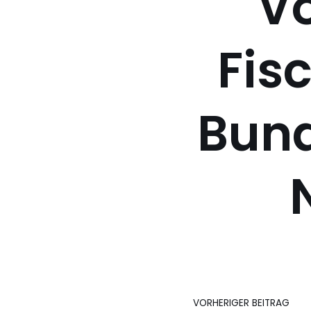
Vo
Fisc
Bund
VORHERIGER BEITRAG