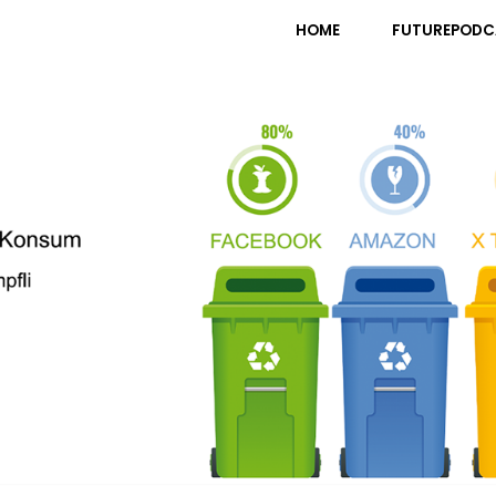
pfli
HOME
FUTUREPODC