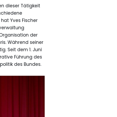
n dieser Tätigkeit
rschiedene
 hat Yves Fischer
rverwaltung
 Organisation der
ris. Während seiner
ig. Seit dem 1. Juni
perative Führung des
politik des Bundes.