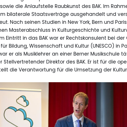
 sowie die Anlaufstelle Raubkunst des BAK. Im Rahme
em bilaterale Staatsverträge ausgehandelt und ve
eut. Nach seinen Studien in New York, Bern und Paris
nen Masterabschluss in Kulturgeschichte und Kultu
m Eintritt in das BAK war er Rechtskonsulent bei der
für Bildung, Wissenschaft und Kultur (UNESCO) in Pa
war er als Musiklehrer an einer Berner Musikschule tät
r Stellvertretender Direktor des BAK. Er ist für die o
eilt die Verantwortung für die Umsetzung der Kultur