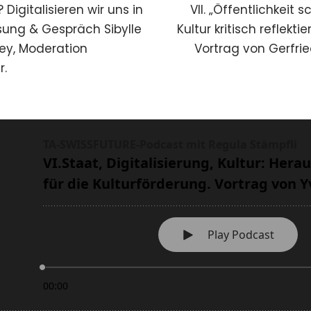
? Digitalisieren wir uns in
VII. „Öffentlichkeit 
ung & Gespräch Sibylle
Kultur kritisch reflekt
ey, Moderation
Vortrag von Gerfri
r.