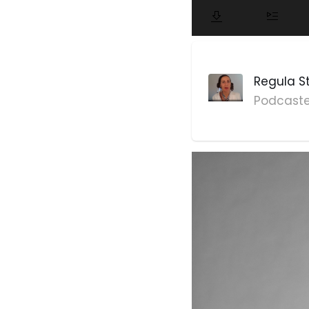
Regula S
Podcaste