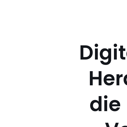
Digit
Her
die