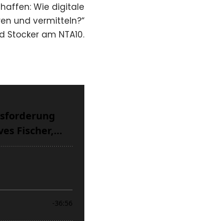
schaffen: Wie digitale
ieren und vermitteln?“
ed Stocker am NTA10.