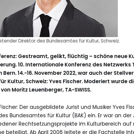
tretender Direktor des Bundesamtes für Kultur, Schweiz.
erenz: Gestreamt, gelikt, flüchtig – schöne neue Ku
sierung. 10. Internationale Konferenz des Netzwerks
Bern. 14.-16. November 2022, war auch der Stellver
r Kultur, Schweiz: Yves Fischer. Moderiert wurde d
von Moritz Leuenberger, TA-SWISS.
scher: Der ausgebildete Jurist und Musiker Yves Fisch
des Bundesamtes für Kultur (BAK) ein. Er war an de
dener Rechtsetzungsprojekte im Kulturbereich auf 
e beteiligt. Ab April 2006 leitete er die Fachstelle In