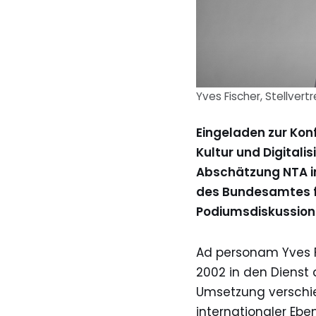
Yves Fischer, Stellver
Eingeladen zur Konf
Kultur und Digitali
Abschätzung NTA in 
des Bundesamtes fü
Podiumsdiskussion 
Ad personam Yves Fi
2002 in den Dienst 
Umsetzung verschie
internationaler Eben