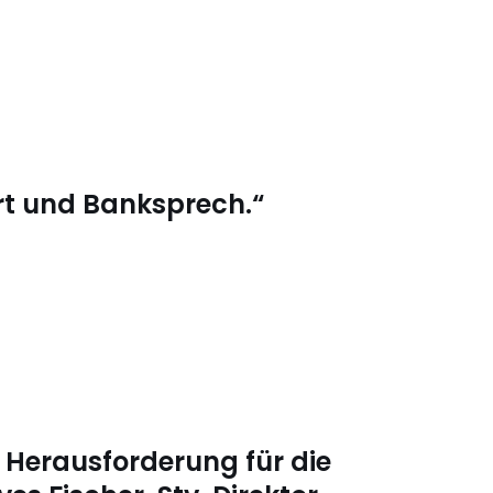
rt und Banksprech.“
r: Herausforderung für die