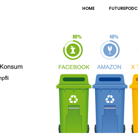
pfli
HOME
FUTUREPODC