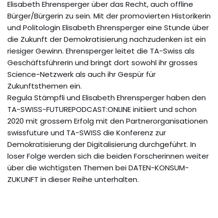
Elisabeth Ehrensperger über das Recht, auch offline
Bürger/Bürgerin zu sein. Mit der promovierten Historikerin
und Politologin Elisabeth Ehrensperger eine Stunde über
die Zukunft der Demokratisierung nachzudenken ist ein
riesiger Gewinn. Ehrensperger leitet die TA-Swiss als
Geschäftsführerin und bringt dort sowohl ihr grosses
Science-Netzwerk als auch ihr Gespür für
Zukunftsthemen ein.
Regula Stämpfli und Elisabeth Ehrensperger haben den
TA-SWISS-FUTUREPODCAST:ONLINE initiiert und schon
2020 mit grossem Erfolg mit den Partnerorganisationen
swissfuture und TA-SWISS die Konferenz zur
Demokratisierung der Digitalisierung durchgeführt. In
loser Folge werden sich die beiden Forscherinnen weiter
über die wichtigsten Themen bei DATEN-KONSUM-
ZUKUNFT in dieser Reihe unterhalten.