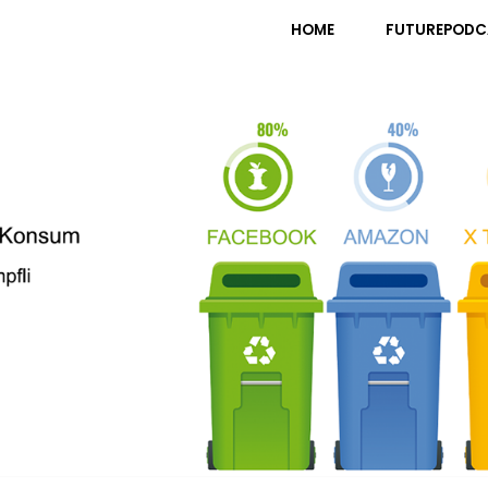
pfli
HOME
FUTUREPODC