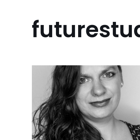
futurestu