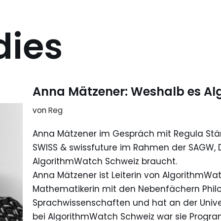
dies
Anna Mätzener: Weshalb es Al
von
Reg
Anna Mätzener im Gespräch mit Regula Stä
SWISS & swissfuture im Rahmen der SAGW, D
AlgorithmWatch Schweiz braucht.
Anna Mätzener ist Leiterin von AlgorithmWat
Mathematikerin mit den Nebenfächern Philo
Sprachwissenschaften und hat an der Universi
bei AlgorithmWatch Schweiz war sie Progr