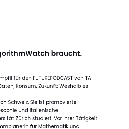
gorithmWatch braucht.
mpfli für den FUTUREPODCAST von TA-
aten, Konsum, Zukunft: Weshalb es
ch Schweiz. Sie ist promovierte
sophie und italienische
tät Zürich studiert. Vor ihrer Tätigkeit
ammplanerin für Mathematik und