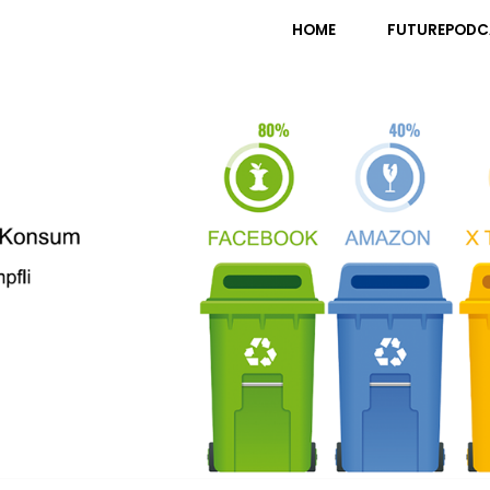
pfli
HOME
FUTUREPODC