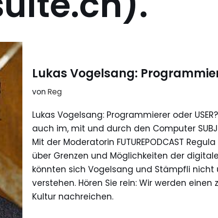
ite.ch).
Lukas Vogelsang: Programmier
von
Reg
Lukas Vogelsang: Programmierer oder USER?
auch im, mit und durch den Computer SUBJ
Mit der Moderatorin FUTUREPODCAST Regula 
über Grenzen und Möglichkeiten der digita
könnten sich Vogelsang und Stämpfli nicht 
verstehen. Hören Sie rein: Wir werden einen z
Kultur nachreichen.