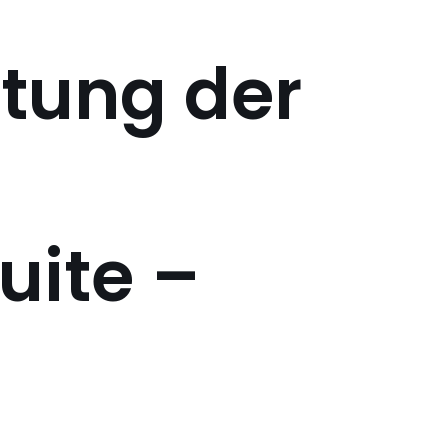
itung der
uite –