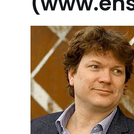
(www.ensu