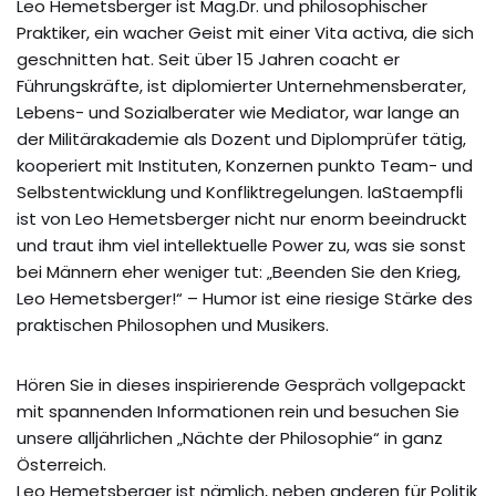
Leo Hemetsberger ist Mag.Dr. und philosophischer
Praktiker, ein wacher Geist mit einer Vita activa, die sich
geschnitten hat. Seit über 15 Jahren coacht er
Führungskräfte, ist diplomierter Unternehmensberater,
Lebens- und Sozialberater wie Mediator, war lange an
der Militärakademie als Dozent und Diplomprüfer tätig,
kooperiert mit Instituten, Konzernen punkto Team- und
Selbstentwicklung und Konfliktregelungen. laStaempfli
ist von Leo Hemetsberger nicht nur enorm beeindruckt
und traut ihm viel intellektuelle Power zu, was sie sonst
bei Männern eher weniger tut: „Beenden Sie den Krieg,
Leo Hemetsberger!“ – Humor ist eine riesige Stärke des
praktischen Philosophen und Musikers.
Hören Sie in dieses inspirierende Gespräch vollgepackt
mit spannenden Informationen rein und besuchen Sie
unsere alljährlichen „Nächte der Philosophie“ in ganz
Österreich.
Leo Hemetsberger ist nämlich, neben anderen für Politik