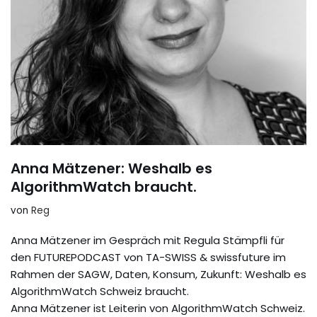
Anna Mätzener: Weshalb es
AlgorithmWatch braucht.
von
Reg
Anna Mätzener im Gespräch mit Regula Stämpfli für
den FUTUREPODCAST von TA-SWISS & swissfuture im
Rahmen der SAGW, Daten, Konsum, Zukunft: Weshalb es
AlgorithmWatch Schweiz braucht.
Anna Mätzener ist Leiterin von AlgorithmWatch Schweiz.