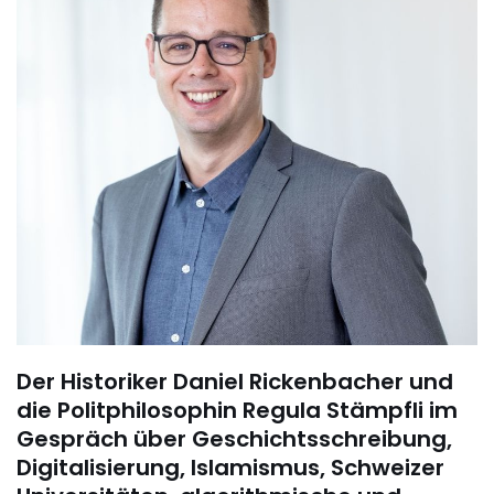
Der Historiker Daniel Rickenbacher und
die Politphilosophin Regula Stämpfli im
Gespräch über Geschichtsschreibung,
Digitalisierung, Islamismus, Schweizer