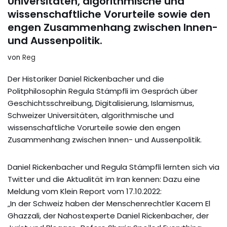
Universitäten, algorithmische und
wissenschaftliche Vorurteile sowie den
engen Zusammenhang zwischen Innen-
und Aussenpolitik.
von
Reg
Der Historiker Daniel Rickenbacher und die
Politphilosophin Regula Stämpfli im Gespräch über
Geschichtsschreibung, Digitalisierung, Islamismus,
Schweizer Universitäten, algorithmische und
wissenschaftliche Vorurteile sowie den engen
Zusammenhang zwischen Innen- und Aussenpolitik.
Daniel Rickenbacher und Regula Stämpfli lernten sich via
Twitter und die Aktualität im Iran kennen: Dazu eine
Meldung vom Klein Report vom 17.10.2022:
„In der Schweiz haben der Menschenrechtler Kacem El
Ghazzali, der Nahostexperte Daniel Rickenbacher, der