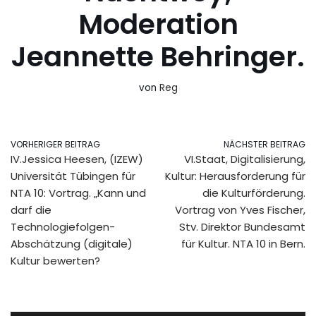
Moderation
Jeannette Behringer.
von
Reg
VORHERIGER BEITRAG
NÄCHSTER BEITRAG
IV.Jessica Heesen, (IZEW)
VI.Staat, Digitalisierung,
Universität Tübingen für
Kultur: Herausforderung für
NTA 10: Vortrag. „Kann und
die Kulturförderung.
darf die
Vortrag von Yves Fischer,
Technologiefolgen-
Stv. Direktor Bundesamt
Abschätzung (digitale)
für Kultur. NTA 10 in Bern.
Kultur bewerten?