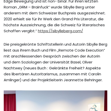
Edge Bewegung und ist non- binär. Für ihren letzten
Roman „GRM – Brainfuck“ wurde Sibylle Berg unter
anderem mit dem Schweizer Buchpreis ausgezeichnet.
2020 erhielt sie für ihr Werk den Grand Prix Literatur, die
höchste Auszeichnung, die die Schweiz für literarisches
Schaffen vergibt.“
https://sibylleberg.com/
Die preisgekrönte Schriftstellerin und Autorin Sibylle Berg
liest aus ihrem Buch und Film „Remote Code Execution“
mit anschliessenden Gespräch zwischen der Autorin
und dem Soziologen der Universität Basel, Oliver
Nachtwey (neues Buch : Gekränkte Freiheit? Aspekte
des libertären Autoritarismus, zusammen mit Carolin
Amlinger) und der Projektleiterin Jeannette Behringer.