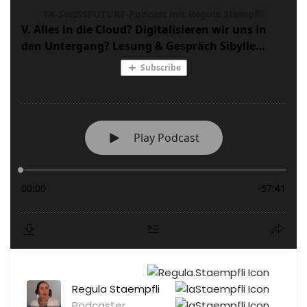
Regula Staempfli
Podcaster