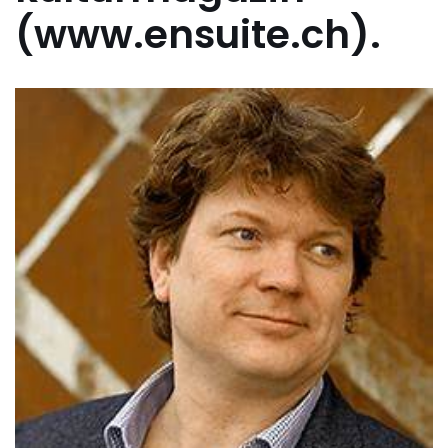
(www.ensuite.ch).