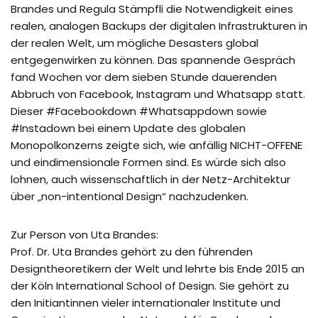
Brandes und Regula Stämpfli die Notwendigkeit eines
realen, analogen Backups der digitalen Infrastrukturen in
der realen Welt, um mögliche Desasters global
entgegenwirken zu können. Das spannende Gespräch
fand Wochen vor dem sieben Stunde dauerenden
Abbruch von Facebook, Instagram und Whatsapp statt.
Dieser #Facebookdown #Whatsappdown sowie
#Instadown bei einem Update des globalen
Monopolkonzerns zeigte sich, wie anfällig NICHT-OFFENE
und eindimensionale Formen sind. Es würde sich also
lohnen, auch wissenschaftlich in der Netz-Architektur
über „non-intentional Design“ nachzudenken.
Zur Person von Uta Brandes:
Prof. Dr. Uta Brandes gehört zu den führenden
Designtheoretikern der Welt und lehrte bis Ende 2015 an
der Köln International School of Design. Sie gehört zu
den Initiantinnen vieler internationaler Institute und