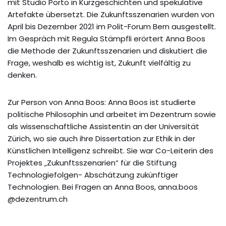
mit Studio Porto in Kurzgeschichten und spekulative
Artefakte übersetzt. Die Zukunftsszenarien wurden von
April bis Dezember 2021 im Polit-Forum Bern ausgestellt.
Im Gespräch mit Regula Stämpfli erörtert Anna Boos
die Methode der Zukunftsszenarien und diskutiert die
Frage, weshalb es wichtig ist, Zukunft vielfältig zu
denken.
Zur Person von Anna Boos: Anna Boos ist studierte
politische Philosophin und arbeitet im Dezentrum sowie
als wissenschaftliche Assistentin an der Universität
Zürich, wo sie auch ihre Dissertation zur Ethik in der
Künstlichen Intelligenz schreibt. Sie war Co-Leiterin des
Projektes „Zukunftsszenarien“ für die Stiftung
Technologiefolgen- Abschätzung zukünftiger
Technologien. Bei Fragen an Anna Boos, anna.boos
@dezentrum.ch