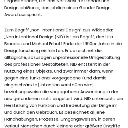
Organisationen, u.a. das Netzwerk für Gender und
Design iphiGenia, das jährlich einen Gender Design
Award ausspricht.
Zum Begriff „non-intentional Design“ aus Wikipedia:
„Non Intentional Design (NID) ist ein Begriff, den Uta
Brandes und Michael Erlhoff Ende der 1990er Jahre in die
Designforschung einführten. Er bezeichnet die
alltägliche, sozusagen unprofessionelle Umgestaltung
des professionell Gestalteten. NID entsteht in der
Nutzung eines Objekts, und zwar immer dann, wenn
gegen eine funktional vorgegebene (und damit
eingeschränkte) Intention verstoßen wird,
beziehungsweise die vorgegebene Anwendung in der
neu gefundenen nicht eingelöst wird. NID untersucht die
Herstellung von Funktion und Bedeutung der Dinge im
und durch den Gebrauch. Es bezeichnet all jene
Handhabungen, Prozesse, Umgangsweisen, in deren
Verlauf Menschen durch kleinere oder größere Eingriffe