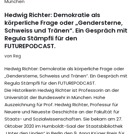
Hedwig Richter: Demokratie als
körperliche Frage oder „Gendersterne,
Schweiss und Tränen“. Ein Gespräch mit
Regula Stämpfli für den
FUTUREPODCAST.
von
Reg
Hedwig Richter: Demokratie als körperliche Frage oder
„Gendersterne, Schweiss und Tränen“. Ein Gespräch mit
Regula Stämpfli für den FUTUREPODCAST.
Die Historikerin Hedwig Richter ist Professorin an der
Universität der Bundeswehr in München. Hohe
Auszeichnung für Prof. Hedwig Richter, Professur für
Neuere und Neueste Geschichte an der Fakultät für
Staats- und Sozialwissenschaften. Sie bekam am 27.
Oktober 2020 im Humboldt-Saal der Staatsbibliothek
„Unter den Linden“ in Berlin den 9. Anna Krüger Preis für