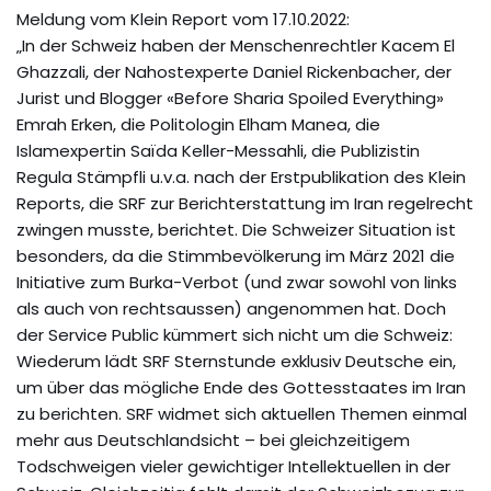
Meldung vom Klein Report vom 17.10.2022:
„In der Schweiz haben der Menschenrechtler Kacem El
Ghazzali, der Nahostexperte Daniel Rickenbacher, der
Jurist und Blogger «Before Sharia Spoiled Everything»
Emrah Erken, die Politologin Elham Manea, die
Islamexpertin Saïda Keller-Messahli, die Publizistin
Regula Stämpfli u.v.a. nach der Erstpublikation des Klein
Reports, die SRF zur Berichterstattung im Iran regelrecht
zwingen musste, berichtet. Die Schweizer Situation ist
besonders, da die Stimmbevölkerung im März 2021 die
Initiative zum Burka-Verbot (und zwar sowohl von links
als auch von rechtsaussen) angenommen hat. Doch
der Service Public kümmert sich nicht um die Schweiz:
Wiederum lädt SRF Sternstunde exklusiv Deutsche ein,
um über das mögliche Ende des Gottesstaates im Iran
zu berichten. SRF widmet sich aktuellen Themen einmal
mehr aus Deutschlandsicht – bei gleichzeitigem
Todschweigen vieler gewichtiger Intellektuellen in der