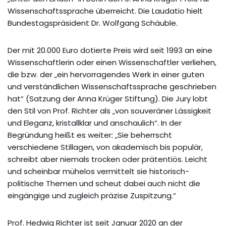
Wissenschaftssprache überreicht. Die Laudatio hielt
Bundestagspräsident Dr. Wolfgang Schäuble.
Der mit 20.000 Euro dotierte Preis wird seit 1993 an eine
Wissenschaftlerin oder einen Wissenschaftler verliehen,
die bzw. der „ein hervorragendes Werk in einer guten
und verständlichen Wissenschaftssprache geschrieben
hat“ (Satzung der Anna Krüger Stiftung). Die Jury lobt
den Stil von Prof. Richter als „von souveräner Lässigkeit
und Eleganz, kristallklar und anschaulich“. In der
Begründung heißt es weiter: „Sie beherrscht
verschiedene Stillagen, von akademisch bis populär,
schreibt aber niemals trocken oder prätentiös. Leicht
und scheinbar mühelos vermittelt sie historisch-
politische Themen und scheut dabei auch nicht die
eingängige und zugleich präzise Zuspitzung.“
Prof. Hedwig Richter ist seit Januar 2020 an der