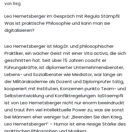
von
Reg
Leo Hemetsberger im Gespräch mit Regula Stämpfli:
Was ist praktische Philosophie und kann man sie
digitalisieren?
Leo Hemetsberger ist Mag.Dr. und philosophischer
Praktiker, ein wacher Geist mit einer Vita activa, die sich
geschnitten hat. Seit über 15 Jahren coacht er
Führungskräfte, ist diplomierter Unternehmensberater,
Lebens- und Sozialberater wie Mediator, war lange an
der Militärakademie als Dozent und Diplomprüfer tätig,
kooperiert mit Instituten, Konzernen punkto Team- und
Selbstentwicklung und Konfliktregelungen. laStaempfli
ist von Leo Hemetsberger nicht nur enorm beeindruckt
und traut ihm viel intellektuelle Power zu, was sie sonst
bei Männern eher weniger tut: „Beenden Sie den Krieg,
Leo Hemetsberger!“ – Humor ist eine riesige Stärke des
praktischen Philosophen und Musikers.