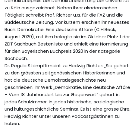
Demokratiepreis der Demokratiestiftung der Universität
zu Köln ausgezeichnet. Neben ihrer akademischen
Tätigkeit schreibt Prof. Richter u.a. für die FAZ und die
Süddeutsche Zeitung. Vor kurzem erschien ihr neuestes
Buch: Demokratie. Eine deutsche Affäre (C.H.Beck,
August 2020), mit ihm belegte sie im Oktober Platz 1 der
ZEIT Sachbuch Bestenliste und erhielt eine Nominierung
für den Bayerischen Buchpreis 2020 in der Kategorie
Sachbuch.
Dr. Regula Stämpfli meint zu Hedwig Richter: „Sie gehört
zu den grössten zeitgenössischen Historikerinnen und
hat die deutsche Demokratiegeschichte neu
geschrieben. Ihr Werk „Demokratie. Eine deutsche Affäre
– Vom 18. Jahrhundert bis zur Gegenwart“ gehört in
jedes Schulzimmer, in jedes historische, soziologische
und kulturgeschichtliche Seminar. Es ist eine grosse Ehre,
Hedwig Richter unter unseren Podcastgästinnen zu
haben.