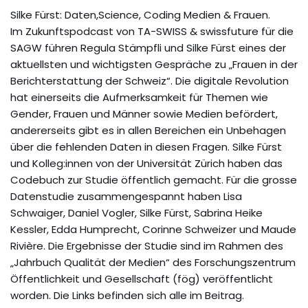
Silke Fürst: Daten,Science, Coding Medien & Frauen.
Im Zukunftspodcast von TA-SWISS & swissfuture für die
SAGW führen Regula Stämpfli und Silke Fürst eines der
aktuellsten und wichtigsten Gespräche zu „Frauen in der
Berichterstattung der Schweiz“. Die digitale Revolution
hat einerseits die Aufmerksamkeit für Themen wie
Gender, Frauen und Männer sowie Medien befördert,
andererseits gibt es in allen Bereichen ein Unbehagen
über die fehlenden Daten in diesen Fragen. Silke Fürst
und Kolleg:innen von der Universität Zürich haben das
Codebuch zur Studie öffentlich gemacht. Für die grosse
Datenstudie zusammengespannt haben Lisa
Schwaiger, Daniel Vogler, Silke Fürst, Sabrina Heike
Kessler, Edda Humprecht, Corinne Schweizer und Maude
Rivière. Die Ergebnisse der Studie sind im Rahmen des
„Jahrbuch Qualität der Medien“ des Forschungszentrum
Öffentlichkeit und Gesellschaft (fög) veröffentlicht
worden. Die Links befinden sich alle im Beitrag.