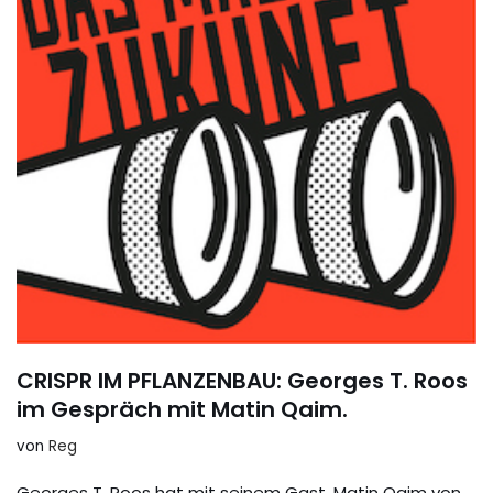
CRISPR IM PFLANZENBAU: Georges T. Roos
im Gespräch mit Matin Qaim.
von
Reg
Georges T. Roos hat mit seinem Gast, Matin Qaim von