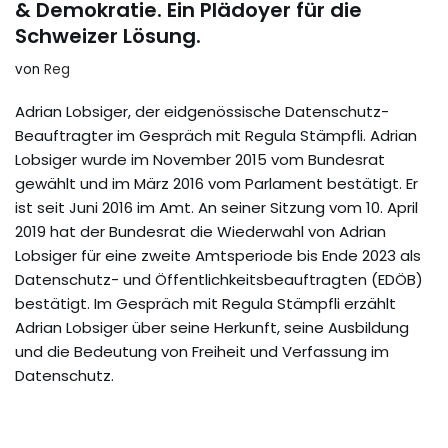
& Demokratie. Ein Plädoyer für die
Schweizer Lösung.
von
Reg
Adrian Lobsiger, der eidgenössische Datenschutz-
Beauftragter im Gespräch mit Regula Stämpfli. Adrian
Lobsiger wurde im November 2015 vom Bundesrat
gewählt und im März 2016 vom Parlament bestätigt. Er
ist seit Juni 2016 im Amt. An seiner Sitzung vom 10. April
2019 hat der Bundesrat die Wiederwahl von Adrian
Lobsiger für eine zweite Amtsperiode bis Ende 2023 als
Datenschutz- und Öffentlichkeitsbeauftragten (EDÖB)
bestätigt. Im Gespräch mit Regula Stämpfli erzählt
Adrian Lobsiger über seine Herkunft, seine Ausbildung
und die Bedeutung von Freiheit und Verfassung im
Datenschutz.