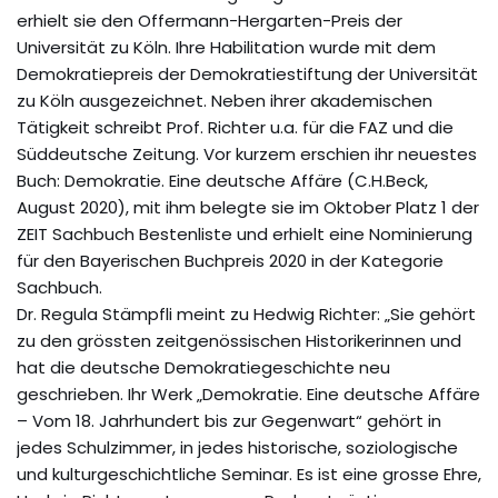
erhielt sie den Offermann-Hergarten-Preis der
Universität zu Köln. Ihre Habilitation wurde mit dem
Demokratiepreis der Demokratiestiftung der Universität
zu Köln ausgezeichnet. Neben ihrer akademischen
Tätigkeit schreibt Prof. Richter u.a. für die FAZ und die
Süddeutsche Zeitung. Vor kurzem erschien ihr neuestes
Buch: Demokratie. Eine deutsche Affäre (C.H.Beck,
August 2020), mit ihm belegte sie im Oktober Platz 1 der
ZEIT Sachbuch Bestenliste und erhielt eine Nominierung
für den Bayerischen Buchpreis 2020 in der Kategorie
Sachbuch.
Dr. Regula Stämpfli meint zu Hedwig Richter: „Sie gehört
zu den grössten zeitgenössischen Historikerinnen und
hat die deutsche Demokratiegeschichte neu
geschrieben. Ihr Werk „Demokratie. Eine deutsche Affäre
– Vom 18. Jahrhundert bis zur Gegenwart“ gehört in
jedes Schulzimmer, in jedes historische, soziologische
und kulturgeschichtliche Seminar. Es ist eine grosse Ehre,