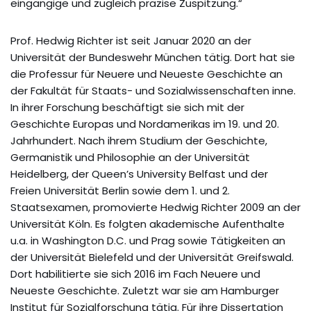
eingängige und zugleich präzise Zuspitzung.“
Prof. Hedwig Richter ist seit Januar 2020 an der
Universität der Bundeswehr München tätig. Dort hat sie
die Professur für Neuere und Neueste Geschichte an
der Fakultät für Staats- und Sozialwissenschaften inne.
In ihrer Forschung beschäftigt sie sich mit der
Geschichte Europas und Nordamerikas im 19. und 20.
Jahrhundert. Nach ihrem Studium der Geschichte,
Germanistik und Philosophie an der Universität
Heidelberg, der Queen’s University Belfast und der
Freien Universität Berlin sowie dem 1. und 2.
Staatsexamen, promovierte Hedwig Richter 2009 an der
Universität Köln. Es folgten akademische Aufenthalte
u.a. in Washington D.C. und Prag sowie Tätigkeiten an
der Universität Bielefeld und der Universität Greifswald.
Dort habilitierte sie sich 2016 im Fach Neuere und
Neueste Geschichte. Zuletzt war sie am Hamburger
Institut für Sozialforschung tätig. Für ihre Dissertation