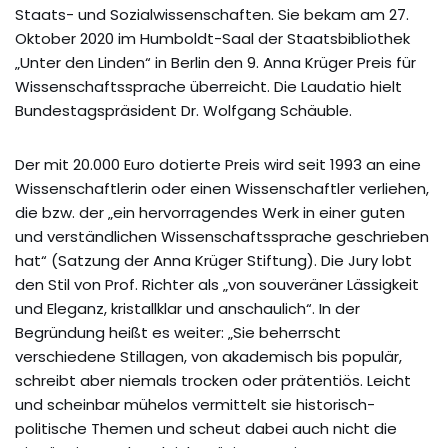
Staats- und Sozialwissenschaften. Sie bekam am 27.
Oktober 2020 im Humboldt-Saal der Staatsbibliothek
„Unter den Linden“ in Berlin den 9. Anna Krüger Preis für
Wissenschaftssprache überreicht. Die Laudatio hielt
Bundestagspräsident Dr. Wolfgang Schäuble.
Der mit 20.000 Euro dotierte Preis wird seit 1993 an eine
Wissenschaftlerin oder einen Wissenschaftler verliehen,
die bzw. der „ein hervorragendes Werk in einer guten
und verständlichen Wissenschaftssprache geschrieben
hat“ (Satzung der Anna Krüger Stiftung). Die Jury lobt
den Stil von Prof. Richter als „von souveräner Lässigkeit
und Eleganz, kristallklar und anschaulich“. In der
Begründung heißt es weiter: „Sie beherrscht
verschiedene Stillagen, von akademisch bis populär,
schreibt aber niemals trocken oder prätentiös. Leicht
und scheinbar mühelos vermittelt sie historisch-
politische Themen und scheut dabei auch nicht die