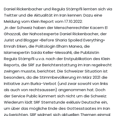
Daniel Rickenbacher und Regula Stämpfli lernten sich via
Twitter und die Aktualität im Iran kennen: Dazu eine
Meldung vom Klein Report vom 17.10.2022:
„In der Schweiz haben der Menschenrechtler Kacem El
Ghazzali, der Nahostexperte Daniel Rickenbacher, der
Jurist und Blogger «Before Sharia Spoiled Everything»
Emrah Erken, die Politologin Elham Manea, die
Islamexpertin Saïda Keller-Messahli, die Publizistin
Regula Stämpfli u.v.a. nach der Erstpublikation des Klein
Reports, die SRF zur Berichterstattung im Iran regelrecht
zwingen musste, berichtet. Die Schweizer Situation ist
besonders, da die Stimmbevölkerung im März 2021 die
Initiative zum Burka-Verbot (und zwar sowohl von links
als auch von rechtsaussen) angenommen hat. Doch
der Service Public kümmert sich nicht um die Schweiz:
Wiederum lädt SRF Sternstunde exklusiv Deutsche ein,
um über das mögliche Ende des Gottesstaates im Iran
zu berichten. SRF widmet sich aktuellen Themen einmal