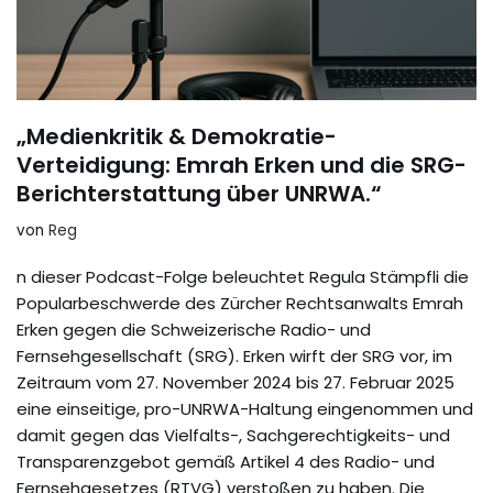
„Medienkritik & Demokratie-
Verteidigung: Emrah Erken und die SRG-
Berichterstattung über UNRWA.“
von
Reg
n dieser Podcast-Folge beleuchtet Regula Stämpfli die
Popularbeschwerde des Zürcher Rechtsanwalts Emrah
Erken gegen die Schweizerische Radio- und
Fernsehgesellschaft (SRG). Erken wirft der SRG vor, im
Zeitraum vom 27. November 2024 bis 27. Februar 2025
eine einseitige, pro-UNRWA-Haltung eingenommen und
damit gegen das Vielfalts-, Sachgerechtigkeits- und
Transparenzgebot gemäß Artikel 4 des Radio- und
Fernsehgesetzes (RTVG) verstoßen zu haben. Die