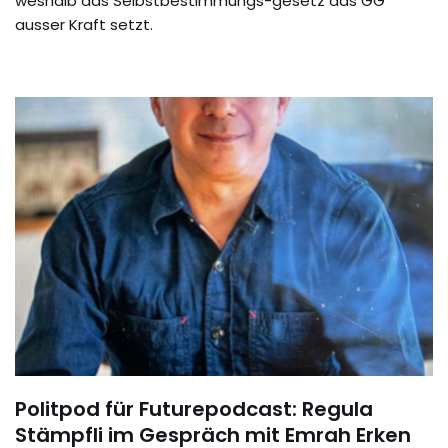
weshalb das Selbstbestimmungs-gesetz das GG
ausser Kraft setzt.
Politpod für Futurepodcast: Regula
Stämpfli im Gespräch mit Emrah Erken