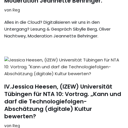
Moderation Jeannette Behringer.
von
Reg
Alles in die Cloud? Digitalisieren wir uns in den
Untergang? Lesung & Gespräch Sibylle Berg, Oliver
Nachtwey, Moderation Jeannette Behringer.
IV.Jessica Heesen, (IZEW) Universität
Tübingen für NTA 10: Vortrag. „Kann und
darf die Technologiefolgen-
Abschätzung (digitale) Kultur
bewerten?
von
Reg